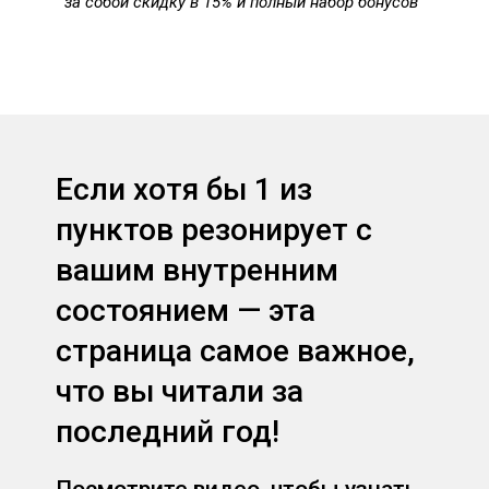
за собой скидку в 15% и полный набор бонусов
Если хотя бы 1 из
пунктов резонирует с
вашим внутренним
состоянием — эта
страница самое важное,
что вы читали за
последний год!
Посмотрите видео, чтобы узнать