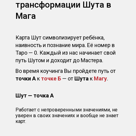
трансформации Шута в
Мага
Карта Шут символизирует ребёнка,
наивность и познание мира. Её номер в
Таро — 0. Каждый из нас начинает свой
путь Шутом и доходит до Мастера.
Во время коучинга Вы пройдете путь от
точки А
к
точке Б
— от
Шута
к
Магу
.
Шут — точка А
Работает с непроверенными значениями, не
уверен в своих значениях и вообще не знает
карт.