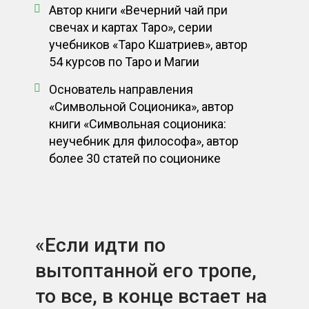
Автор книги «Вечерний чай при
свечах и картах Таро», серии
учебников «Таро Кшатриев», автор
54 курсов по Таро и Магии
Основатель направления
«Символьной Соционика», автор
книги «Символьная соционика:
неучебник для философа», автор
более 30 статей по соционике
«Если идти по
вытоптанной его тропе,
то все, в конце встает на