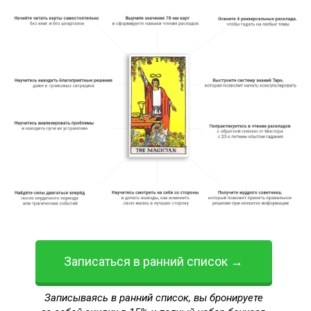
Записаться в ранний список →
Записываясь в ранний список, вы бронируете