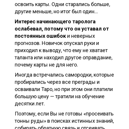
освоить карты. Одни старались больше,
другие меньше, но итог был один…
Интерес начинающего таролога
ослабевал, потому что он уставал от
постоянных ошибок
и неверных
прогнозов. Новичок опускал руки и
приходил к выводу, что ему не хватает
таланта или находил другое оправдание,
почему карты не для него.
Иногда встречались самородки, которые
пробирались через все преграды и
осваивали Таро, но при этом они платили
большую цену — тратили на обучение
десятки лет.
Поэтому, если Вы не готовы «просеивать
тонны руды» в поисках истинных знаний,
собирать обратную связь и отсеивать